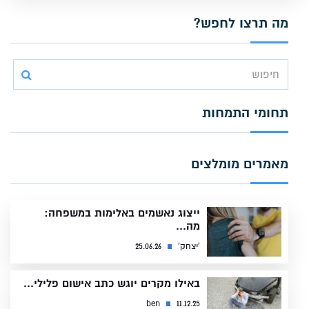
מה תרצו לחפש?
Search
for
תחומי התמחות
מאמרים מומלצים
ייצוג נאשמים באלימות במשפחה:
מה...
'יצחק'
25.06.26
באילו מקרים יוגש כתב אישום פלילי...
ben
11.12.25