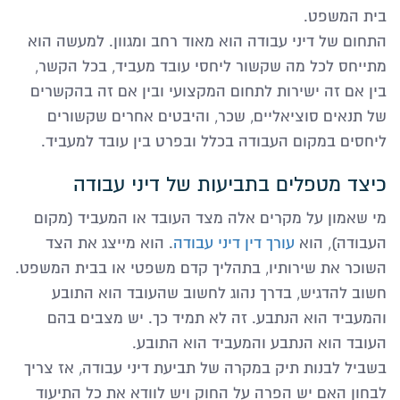
בית המשפט.
התחום של דיני עבודה הוא מאוד רחב ומגוון. למעשה הוא
מתייחס לכל מה שקשור ליחסי עובד מעביד, בכל הקשר,
בין אם זה ישירות לתחום המקצועי ובין אם זה בהקשרים
של תנאים סוציאליים, שכר, והיבטים אחרים שקשורים
ליחסים במקום העבודה בכלל ובפרט בין עובד למעביד.
כיצד מטפלים בתביעות של דיני עבודה
מי שאמון על מקרים אלה מצד העובד או המעביד (מקום
העבודה), הוא
עורך דין דיני עבודה
. הוא מייצג את הצד
השוכר את שירותיו, בתהליך קדם משפטי או בבית המשפט.
חשוב להדגיש, בדרך נהוג לחשוב שהעובד הוא התובע
והמעביד הוא הנתבע. זה לא תמיד כך. יש מצבים בהם
העובד הוא הנתבע והמעביד הוא התובע.
בשביל לבנות תיק במקרה של תביעת דיני עבודה, אז צריך
לבחון האם יש הפרה על החוק ויש לוודא את כל התיעוד