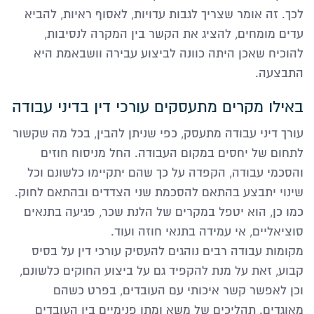
לכך. זה אומר שצריך לגבות עדויות, לאסוף ראיות, להביא
עדים מומחים, להציג את הקשר בין המקרה לנסיבות,
להוכיח שאכן היתה כוונה לביצוע עבירה וושבאמת היא
התבצעה.
באילו מקרים מתעסקים עורכי דין בדיני עבודה
עורך דיני עבודה מתעסק, כפי שניתן להבין, בכל מה שקשור
לתחום של יחסים במקום העבודה. החל מניסוח חוזים
והסכמי עבודה, הקפדה על כך שהם יתקיימו כלשונם וכל
שינוי יתבצע בהתאם להסכמת שני הצדדים ובהתאם לחוק.
כמו כן, הוא יטפל במקרים של הלנת שכר, פגיעה בתנאים
סוציאליים, אי עמידה בתנאי חוזה ועוד.
מקומות עבודה רבים נוהגים להעסיק עורכי דין על בסיס
קבוע, זאת על מנת להקפיד גם על ביצוע החוקים כלשונם,
וכן לאפשר קשר איכותי עם העובדים, בפרט כשהם
מאוגדים. תהליכים של משא ומתן פנימיים בין העובדים