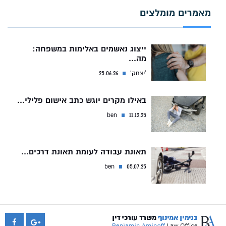
מאמרים מומלצים
ייצוג נאשמים באלימות במשפחה:
מה...
'יצחק'
25.06.26
באילו מקרים יוגש כתב אישום פלילי...
ben
11.12.25
תאונת עבודה לעומת תאונת דרכים...
ben
05.07.25